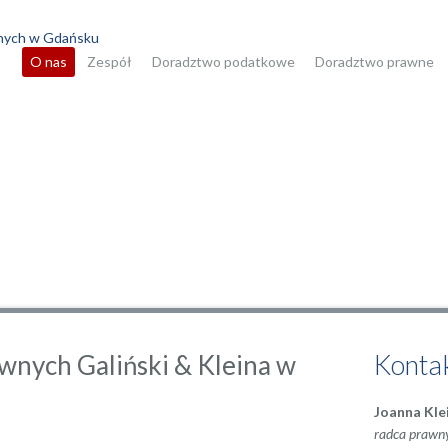
O nas
Zespół
Doradztwo podatkowe
Doradztwo prawne
Konta
wnych Galiński & Kleina w
Joanna Kle
radca prawn