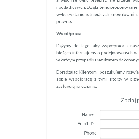
i podatkowych. Dzięki temu proponowane 
wykorzystanie istniejących uregulowań 
prawne.
Współpraca
Dążymy do tego, aby współpraca z naszy
bieżąco informujemy o podejmowanych w in
w każdym przypadku rezultatem dokonanych
Doradzając Klientom, poszukujemy rozwią
sobie współpracę z tymi, którzy w bizn
zasługują na uznanie.
Zadaj 
Name
*
Email ID
*
Phone