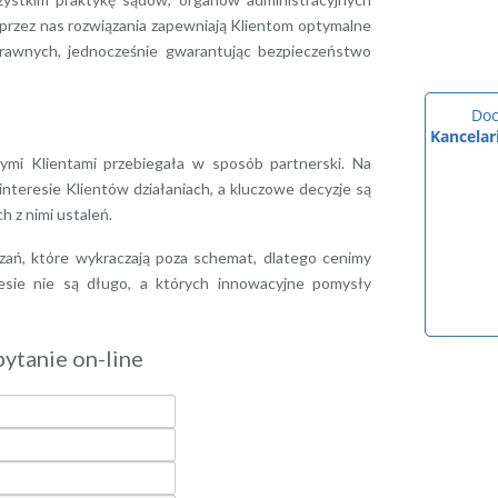
przez nas rozwiązania zapewniają Klientom optymalne
prawnych, jednocześnie gwarantując bezpieczeństwo
mi Klientami przebiegała w sposób partnerski. Na
teresie Klientów działaniach, a kluczowe decyzje są
 z nimi ustaleń.
zań, które wykraczają poza schemat, dlatego cenimy
esie nie są długo, a których innowacyjne pomysły
pytanie on-line