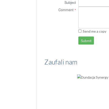
Subject
Comment
*
Send me a copy
Submit
Zaufali nam