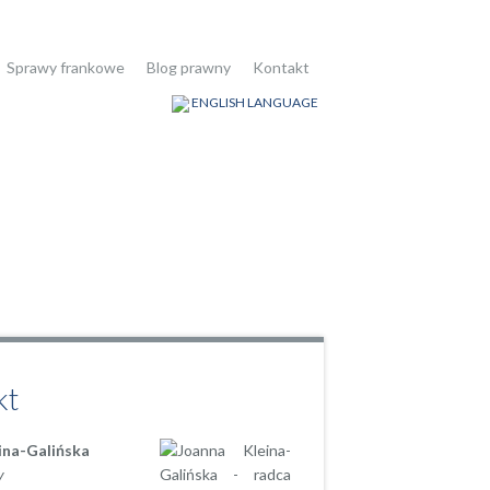
Sprawy frankowe
Blog prawny
Kontakt
ENGLISH LANGUAGE
kt
ina-Galińska
y