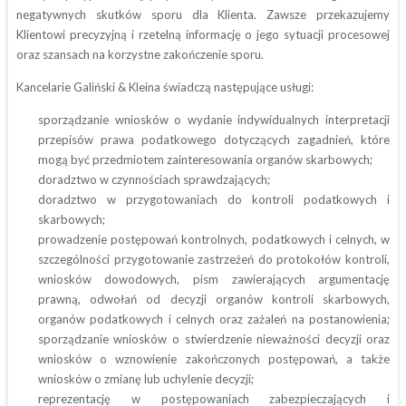
negatywnych skutków sporu dla Klienta. Zawsze przekazujemy
Klientowi precyzyjną i rzetelną informację o jego sytuacji procesowej
oraz szansach na korzystne zakończenie sporu.
Kancelarie Galiński & Kleina świadczą następujące usługi:
sporządzanie wniosków o wydanie indywidualnych interpretacji
przepisów prawa podatkowego dotyczących zagadnień, które
mogą być przedmiotem zainteresowania organów skarbowych;
doradztwo w czynnościach sprawdzających;
doradztwo w przygotowaniach do kontroli podatkowych i
skarbowych;
prowadzenie postępowań kontrolnych, podatkowych i celnych, w
szczególności przygotowanie zastrzeżeń do protokołów kontroli,
wniosków dowodowych, pism zawierających argumentację
prawną, odwołań od decyzji organów kontroli skarbowych,
organów podatkowych i celnych oraz zażaleń na postanowienia;
sporządzanie wniosków o stwierdzenie nieważności decyzji oraz
wniosków o wznowienie zakończonych postępowań, a także
wniosków o zmianę lub uchylenie decyzji;
reprezentację w postępowaniach zabezpieczających i