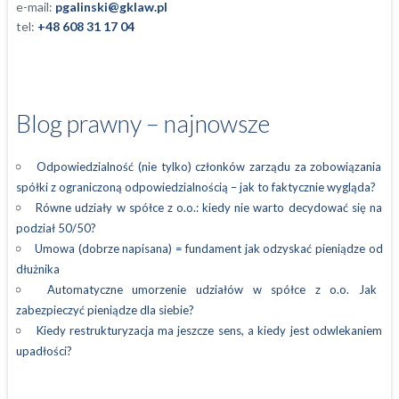
e-mail:
pgalinski@gklaw.pl
tel:
+48 608 31 17 04
Blog prawny – najnowsze
Odpowiedzialność (nie tylko) członków zarządu za zobowiązania
spółki z ograniczoną odpowiedzialnością – jak to faktycznie wygląda?
Równe udziały w spółce z o.o.: kiedy nie warto decydować się na
podział 50/50?
Umowa (dobrze napisana) = fundament jak odzyskać pieniądze od
dłużnika
Automatyczne umorzenie udziałów w spółce z o.o. Jak
zabezpieczyć pieniądze dla siebie?
Kiedy restrukturyzacja ma jeszcze sens, a kiedy jest odwlekaniem
upadłości?