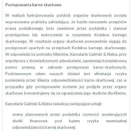
Postępowania karne skarbowe
W realiach funkcjonowania polskich organów skarbowych została
wypracowana praktyka zakładająca, że każde naruszenie przepisów
prawa podatkowego było zawinione przez podatnika i stanowi
przestępstwo lub wykroczenie w rozumieniu Kodeksu karnego
skarbowego. W rezultacie organy skarbowe powszechnie sięgają do
postępowań opartych na przepisach Kodeksu karnego skarbowego.
W odpowiedzi na potrzeby Klientów, Kancelarie Galiński & Kleina, przy
współpracy z doświadczonymi adwokatami, zapewniają kompleksową
pomoc prawną w zakresie postępowań karno-skarbowych.
Podstawowym celem naszych działań jest eliminacja ryzyka
poniesienia przez Klienta odpowiedzialności karno-skarbowej, zaś w
przypadku gdy postępowanie zostanie już podjęte przez organy
skarbowe, koncentrujemy się na ograniczeniu jego skutków dla Klienta.
Kancelarie Galiński & Kleina świadczą następujące usługi:
ocena planowanych przez podatnika czynności wywierających
skutki finansowe pod kątem ryzyka ewentualnej
odpowiedzialności karnej skarbowej;