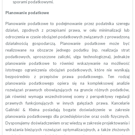
sporami podatkowymi.
Planowanie podatkowe
Planowanie podatkowe to podejmowanie przez podatnika szeregu
działań, zgodnych z przepisami prawa, w celu minimalizacji lub
odroczenia w czasie obciążeń podatkowych związanych z prowadzoną
działalnością gospodarczą. Planowanie podatkowe może być
realizowane na obszarze jednego podatku (np. realizacja strat
podatkowych, uproszczone zaliczki, ulga technologiczna), jednakże
planowanie podatkowe to również wskazywanie na możliwość
istotnego ograniczenia obciążeń podatkowych, które nie wynikają
bezpośrednio z przepisów prawa podatkowego. Ten rodzaj
planowania podatkowego opiera się na kompleksowej analizie
rozwiązań prawnych obowiązujących na gruncie różnych podatków,
jak również wymaga wszechstronnej oceny z perspektywy regulacji
prawnych funkcjonujących w innych gałęziach prawa. Kancelarie
Galiński & Kleina posiadają bogate doświadczenie w zakresie
planowania podatkowego dla przedsiębiorców oraz osób fizycznych.
Dysponujemy doświadczeniem oraz wiedzą w zakresie projektowania i
wdrażania bieżących rozwiązań optymalizacyjnych, a także złożonych