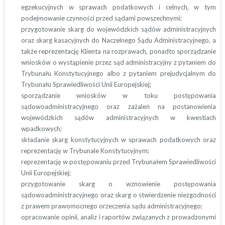
egzekucyjnych w sprawach podatkowych i celnych, w tym
podejmowanie czynności przed sądami powszechnymi;
przygotowanie skarg do wojewódzkich sądów administracyjnych
oraz skarg kasacyjnych do Naczelnego Sądu Administracyjnego, a
także reprezentację Klienta na rozprawach, ponadto sporządzanie
wniosków o wystąpienie przez sąd administracyjny z pytaniem do
Trybunału Konstytucyjnego albo z pytaniem prejudycjalnym do
Trybunału Sprawiedliwości Unii Europejskiej;
sporządzanie wniosków w toku postępowania
sądowoadministracyjnego oraz zażaleń na postanowienia
wojewódzkich sądów administracyjnych w kwestiach
wpadkowych;
składanie skarg konstytucyjnych w sprawach podatkowych oraz
reprezentację w Trybunale Konstytucyjnym;
reprezentację w postępowaniu przed Trybunałem Sprawiedliwości
Unii Europejskiej;
przygotowanie skarg o wznowienie postępowania
sądowoadministracyjnego oraz skarg o stwierdzenie niezgodności
z prawem prawomocnego orzeczenia sądu administracyjnego;
opracowanie opinii, analiz i raportów związanych z prowadzonymi