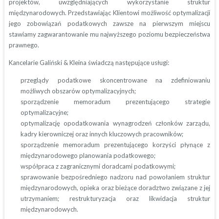
projektów, uwzględniających wykorzystanie struktur
międzynarodowych. Przedstawiając Klientowi możliwość optymalizacji
jego zobowiązań podatkowych zawsze na pierwszym miejscu
stawiamy zagwarantowanie mu najwyższego poziomu bezpieczeństwa
prawnego.
Kancelarie Galiński & Kleina świadczą następujące usługi:
przeglądy podatkowe skoncentrowane na zdefiniowaniu
możliwych obszarów optymalizacyjnych;
sporządzenie memoradum prezentującego strategie
optymalizacyjne;
optymalizację opodatkowania wynagrodzeń członków zarządu,
kadry kierowniczej oraz innych kluczowych pracowników;
sporządzenie memoradum prezentującego korzyści płynące z
międzynarodowego planowania podatkowego;
współpraca z zagranicznymi doradcami podatkowymi;
sprawowanie bezpośredniego nadzoru nad powołaniem struktur
międzynarodowych, opieka oraz bieżące doradztwo związane z jej
utrzymaniem; restrukturyzacja oraz likwidacja struktur
międzynarodowych.