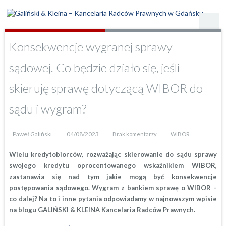
Konsekwencje wygranej sprawy
sądowej. Co będzie działo się, jeśli
skieruję sprawę dotyczącą WIBOR do
sądu i wygram?
Paweł Galiński
04/08/2023
Brak komentarzy
WIBOR
Wielu kredytobiorców, rozważając skierowanie do sądu sprawy
swojego kredytu oprocentowanego wskaźnikiem WIBOR,
zastanawia się nad tym jakie mogą być konsekwencje
postępowania sądowego. Wygram z bankiem sprawę o WIBOR –
co dalej? Na to i inne pytania odpowiadamy w najnowszym wpisie
na blogu GALIŃSKI & KLEINA Kancelaria Radców Prawnych.