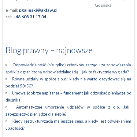
e-mail:
pgalinski@gklaw.pl
tel:
+48 608 31 17 04
Blog prawny – najnowsze
Odpowiedzialność (nie tylko) członków zarządu za zobowiązania
spółki z ograniczoną odpowiedzialnością – jak to faktycznie wygląda?
Równe udziały w spółce z o.o.: kiedy nie warto decydować się na
podział 50/50?
Umowa (dobrze napisana) = fundament jak odzyskać pieniądze od
dłużnika
Automatyczne umorzenie udziałów w spółce z o.o. Jak
zabezpieczyć pieniądze dla siebie?
Kiedy restrukturyzacja ma jeszcze sens, a kiedy jest odwlekaniem
upadłości?