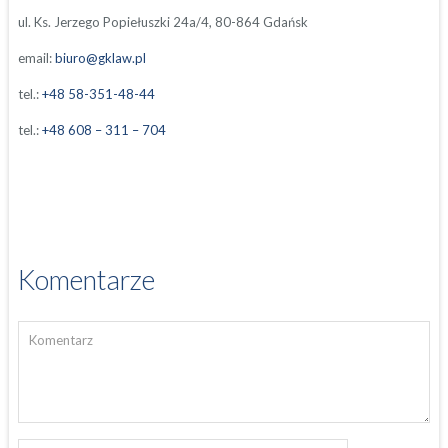
ul. Ks. Jerzego Popiełuszki 24a/4, 80-864 Gdańsk
email:
biuro@gklaw.pl
tel.:
+48 58-351-48-44
tel.:
+48 608 – 311 – 704
Komentarze