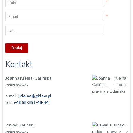
*
*
Kontakt
Joanna Kleina-Galińska
radca prawny
e-mail:
jkleina@gklaw.pl
tel.:
+48 58-351-48-44
Paweł Galiński
radca prawny