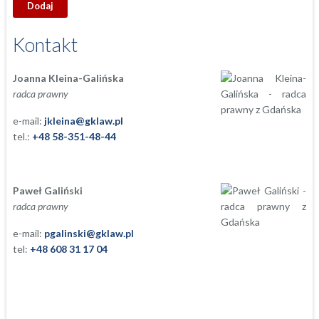
Kontakt
Joanna Kleina-Galińska
radca prawny
e-mail:
jkleina@gklaw.pl
tel.:
+48 58-351-48-44
Paweł Galiński
radca prawny
e-mail:
pgalinski@gklaw.pl
tel:
+48 608 31 17 04