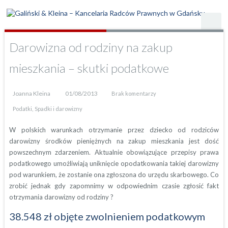
Darowizna od rodziny na zakup
mieszkania – skutki podatkowe
Joanna Kleina
01/08/2013
Brak komentarzy
,
Podatki
Spadki i darowizny
W polskich warunkach otrzymanie przez dziecko od rodziców
darowizny środków pieniężnych na zakup mieszkania jest dość
powszechnym zdarzeniem. Aktualnie obowiązujące przepisy prawa
podatkowego umożliwiają uniknięcie opodatkowania takiej darowizny
pod warunkiem, że zostanie ona zgłoszona do urzędu skarbowego. Co
zrobić jednak gdy zapomnimy w odpowiednim czasie zgłosić fakt
otrzymania darowizny od rodziny ?
38.548 zł objęte zwolnieniem podatkowym