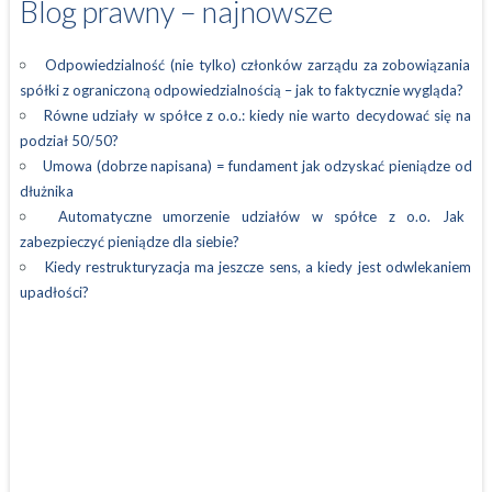
Blog prawny – najnowsze
Odpowiedzialność (nie tylko) członków zarządu za zobowiązania
spółki z ograniczoną odpowiedzialnością – jak to faktycznie wygląda?
Równe udziały w spółce z o.o.: kiedy nie warto decydować się na
podział 50/50?
Umowa (dobrze napisana) = fundament jak odzyskać pieniądze od
dłużnika
Automatyczne umorzenie udziałów w spółce z o.o. Jak
zabezpieczyć pieniądze dla siebie?
Kiedy restrukturyzacja ma jeszcze sens, a kiedy jest odwlekaniem
upadłości?