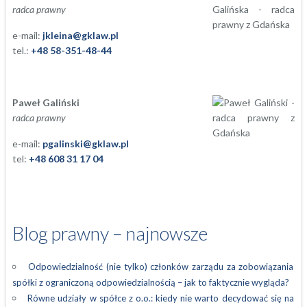
radca prawny
e-mail:
jkleina@gklaw.pl
tel.:
+48 58-351-48-44
Paweł Galiński
radca prawny
e-mail:
pgalinski@gklaw.pl
tel:
+48 608 31 17 04
Blog prawny – najnowsze
Odpowiedzialność (nie tylko) członków zarządu za zobowiązania
spółki z ograniczoną odpowiedzialnością – jak to faktycznie wygląda?
Równe udziały w spółce z o.o.: kiedy nie warto decydować się na