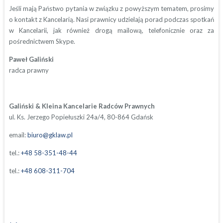
Jeśli mają Państwo pytania w związku z powyższym tematem, prosimy
o kontakt z Kancelarią. Nasi prawnicy udzielają porad podczas spotkań
w Kancelarii, jak również drogą mailową, telefonicznie oraz za
pośrednictwem Skype.
Paweł Galiński
radca prawny
Galiński & Kleina Kancelarie Radców Prawnych
ul. Ks. Jerzego Popiełuszki 24a/4, 80-864 Gdańsk
email:
biuro@gklaw.pl
tel.:
+48 58-351-48-44
tel.:
+48 608-311-704