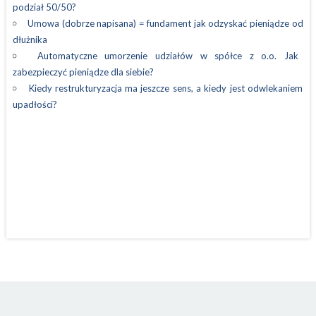
podział 50/50?
Umowa (dobrze napisana) = fundament jak odzyskać pieniądze od
dłużnika
Automatyczne umorzenie udziałów w spółce z o.o. Jak
zabezpieczyć pieniądze dla siebie?
Kiedy restrukturyzacja ma jeszcze sens, a kiedy jest odwlekaniem
upadłości?