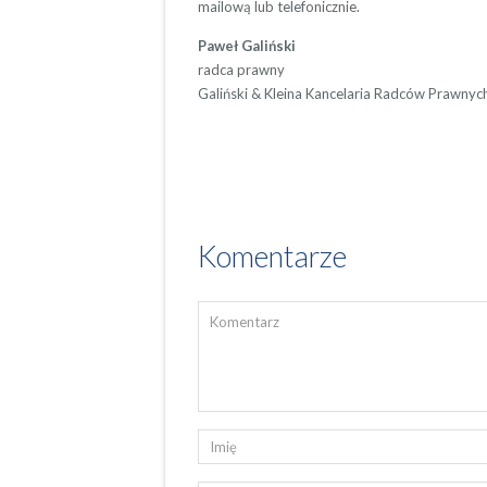
mailową lub telefonicznie.
Paweł Galiński
radca prawny
Galiński & Kleina Kancelaria Radców Prawny
Komentarze