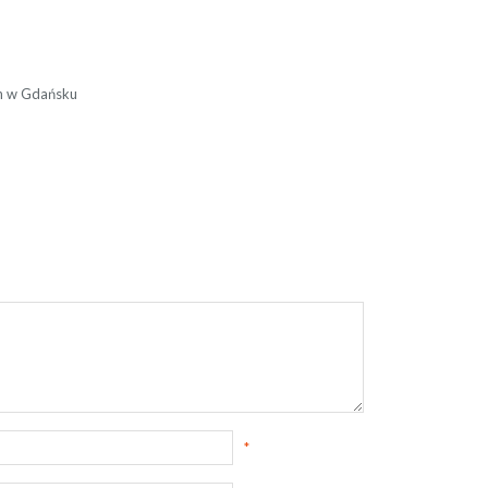
ch w Gdańsku
*