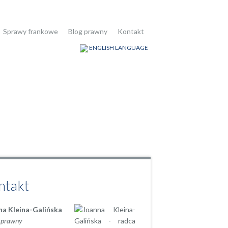
Sprawy frankowe
Blog prawny
Kontakt
ENGLISH LANGUAGE
ntakt
na Kleina-Galińska
 prawny