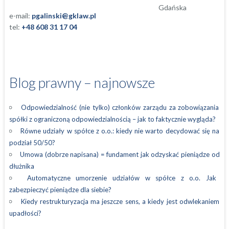
e-mail:
pgalinski@gklaw.pl
tel:
+48 608 31 17 04
Blog prawny – najnowsze
Odpowiedzialność (nie tylko) członków zarządu za zobowiązania
spółki z ograniczoną odpowiedzialnością – jak to faktycznie wygląda?
Równe udziały w spółce z o.o.: kiedy nie warto decydować się na
podział 50/50?
Umowa (dobrze napisana) = fundament jak odzyskać pieniądze od
dłużnika
Automatyczne umorzenie udziałów w spółce z o.o. Jak
zabezpieczyć pieniądze dla siebie?
Kiedy restrukturyzacja ma jeszcze sens, a kiedy jest odwlekaniem
upadłości?