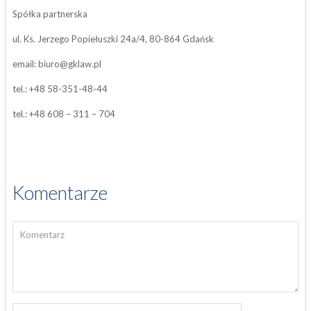
Spółka partnerska
ul. Ks. Jerzego Popiełuszki 24a/4, 80-864 Gdańsk
email: biuro@gklaw.pl
tel.: +48 58-351-48-44
tel.: +48 608 – 311 – 704
Komentarze