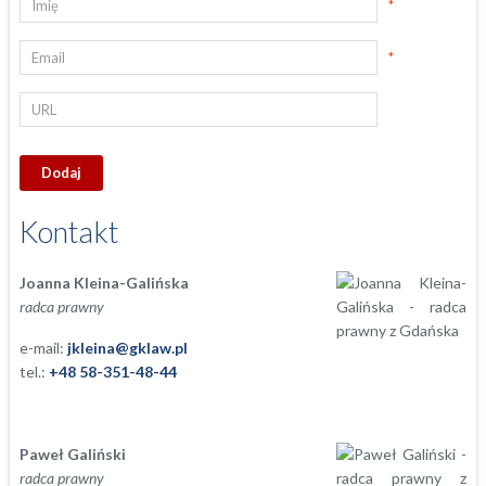
*
*
Kontakt
Joanna Kleina-Galińska
radca prawny
e-mail:
jkleina@gklaw.pl
tel.:
+48 58-351-48-44
Paweł Galiński
radca prawny