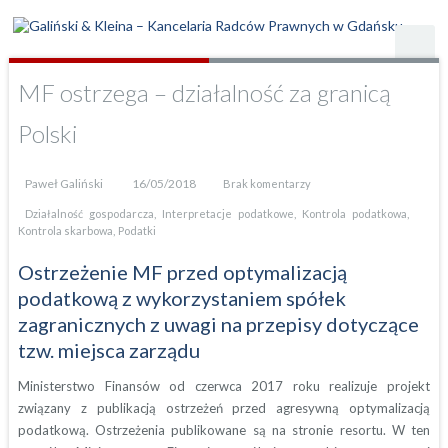
MF ostrzega – działalność za granicą
Polski
Paweł Galiński
16/05/2018
Brak komentarzy
,
,
,
Działalność gospodarcza
Interpretacje podatkowe
Kontrola podatkowa
,
Kontrola skarbowa
Podatki
Ostrzeżenie MF przed optymalizacją
podatkową z wykorzystaniem spółek
zagranicznych z uwagi na przepisy dotyczące
tzw. miejsca zarządu
Ministerstwo Finansów od czerwca 2017 roku realizuje projekt
związany z publikacją ostrzeżeń przed agresywną optymalizacją
podatkową. Ostrzeżenia publikowane są na stronie resortu. W ten