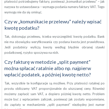
płatności potrzebujemy faktury, ponieważ „komunikat przelewu” – jak
nazywa to ustawodawca – wymaga podania numeru faktury VAT. Tego
wymogu nie da się ominąć.
Czy w „komunikacie przelewu” należy wpisać
kwotę podatku?
Tak, dokonując przelewu, trzeba wyszczególnić kwotę podatku. Bank
nie ma obowiązku weryfikowania czy podana kwota jest prawidłowa.
Jeśli podatnicy wyliczą kwotę według błędnie obranej stawki
podatkowej, ryzyko spoczywa na nich.
Czy fakturę w metodzie „split payment”
można spłacać ratalnie albo np. najpierw
wpłacić podatek, a później kwotę netto?
Tak, wszystkie te konfiguracje są możliwe. Przy płatności ratalnej po
prostu obliczamy VAT proporcjonalnie do uiszczanej ceny. Również
możemy zapłacić sam VAT, a dopiero później kwotę netto. Problem
może być z wpłacaniem zaliczek, ponieważ jak zostało wspomniane,
do zapłaty w mechanizmie „split payment” niezbędny jest numer