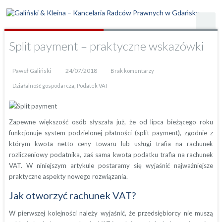
Split payment – praktyczne wskazówki
Paweł Galiński
24/07/2018
Brak komentarzy
,
Działalność gospodarcza
Podatek VAT
Zapewne większość osób słyszała już, że od lipca bieżącego roku
funkcjonuje system podzielonej płatności (split payment), zgodnie z
którym kwota netto ceny towaru lub usługi trafia na rachunek
rozliczeniowy podatnika, zaś sama kwota podatku trafia na rachunek
VAT. W niniejszym artykule postaramy się wyjaśnić najważniejsze
praktyczne aspekty nowego rozwiązania.
Jak otworzyć rachunek VAT?
W pierwszej kolejności należy wyjaśnić, że przedsiębiorcy nie muszą