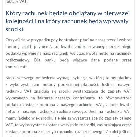
faktury VAT.
Który rachunek będzie obciążany w pierwszej
kolejności i na który rachunek będą wpływały
środki.
Oczywiście w przypadku gdy kontrahent płaci na naszą rzecz i wybrał
metodę „split payment”, to kwota zadeklarowanego przez niego
podatku wpłynie na nasz rachunek VAT, zaś kwota netto na rachunek
rozliczeniowy. Dla banku będą wiążące dane podane przez
kontrahenta.
Nieco szerszego omówienia wymaga sytuacja, w której to my płacimy
z wykorzystaniem metody podzielonej płatności. Jeśli na naszym
rachunku VAT znajdują się środki wystarczające do zapłaty VAT
wykazanego na fakturze naszego kontrahenta, to równowartość
podatku zostanie pobrana z naszego rachunku VAT, z kolei kwota
netto z naszego rachunku rozliczeniowego. Jeśli na rachunku VAT
mamy jakiekolwiek środki, ale nie są wystarczające do zapłaty całego
VAT, to wykorzystane zostaną wszystkie te środki, zaś brakująca część
zostanie pobrana z naszego rachunku rozliczeniowego. Z kolei jeśli na