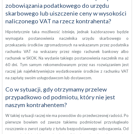
zobowiązania podatkowego do urzędu
skarbowego lub uiszczenie ceny w wysokości
naliczonego VAT na rzecz kontrahenta?
Hipotetycznie taka możliwość istnieje, jednak każdorazowo będzie
wymagała postanowienia naczelnika urzędu skarbowego o
przekazaniu środków zgromadzonych na wskazanym przez podatnika
rachunku VAT na wskazany przez niego rachunek bankowy albo
rachunek w SKOK. Na wydanie takiego postanowienia naczelnik ma aż
60 dni. Tym samym rekomendowanym przez nas rozwiązaniem jest
raczej jak najefektywniejsze wydatkowanie środków z rachunku VAT
na zapłatę swoim usługodawcom lub dostawcom.
Co w sytuacji, gdy otrzymamy przelew
przypadkowo od podmiotu, który nie jest
naszym kontrahentem?
W takiej sytuacji raczej nie ma powodów do przedwczesnej radości. Po
pierwsze bowiem od zawsze takiemu podmiotowi przysługiwało
roszczenie o zwrot zapłaty z tytułu bezpodstawnego wzbogacenia. Od