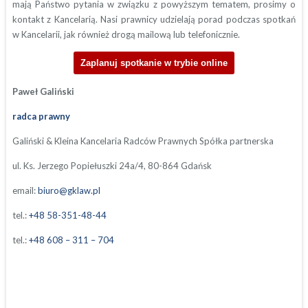
mają Państwo pytania w związku z powyższym tematem, prosimy o
kontakt z Kancelarią. Nasi prawnicy udzielają porad podczas spotkań
w Kancelarii, jak również drogą mailową lub telefonicznie.
Zaplanuj spotkanie w trybie online
Paweł Galiński
radca prawny
Galiński & Kleina Kancelaria Radców Prawnych Spółka partnerska
ul. Ks. Jerzego Popiełuszki 24a/4, 80-864 Gdańsk
email:
biuro@gklaw.pl
tel.:
+48 58-351-48-44
tel.:
+48 608 – 311 – 704