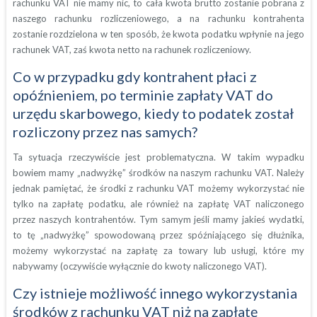
rachunku VAT nie mamy nic, to cała kwota brutto zostanie pobrana z
naszego rachunku rozliczeniowego, a na rachunku kontrahenta
zostanie rozdzielona w ten sposób, że kwota podatku wpłynie na jego
rachunek VAT, zaś kwota netto na rachunek rozliczeniowy.
Co w przypadku gdy kontrahent płaci z
opóźnieniem, po terminie zapłaty VAT do
urzędu skarbowego, kiedy to podatek został
rozliczony przez nas samych?
Ta sytuacja rzeczywiście jest problematyczna. W takim wypadku
bowiem mamy „nadwyżkę” środków na naszym rachunku VAT. Należy
jednak pamiętać, że środki z rachunku VAT możemy wykorzystać nie
tylko na zapłatę podatku, ale również na zapłatę VAT naliczonego
przez naszych kontrahentów. Tym samym jeśli mamy jakieś wydatki,
to tę „nadwyżkę” spowodowaną przez spóźniającego się dłużnika,
możemy wykorzystać na zapłatę za towary lub usługi, które my
nabywamy (oczywiście wyłącznie do kwoty naliczonego VAT).
Czy istnieje możliwość innego wykorzystania
środków z rachunku VAT niż na zapłatę