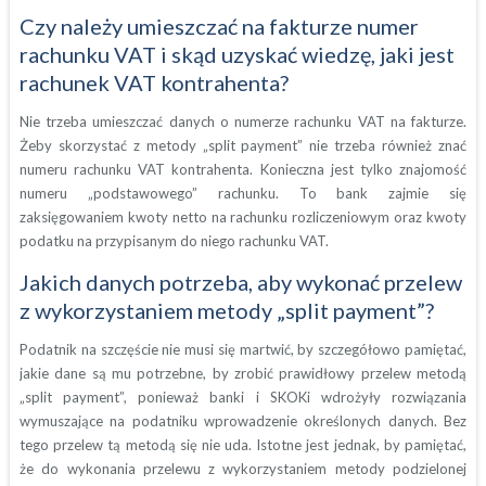
Czy należy umieszczać na fakturze numer
rachunku VAT i skąd uzyskać wiedzę, jaki jest
rachunek VAT kontrahenta?
Nie trzeba umieszczać danych o numerze rachunku VAT na fakturze.
Żeby skorzystać z metody „split payment” nie trzeba również znać
numeru rachunku VAT kontrahenta. Konieczna jest tylko znajomość
numeru „podstawowego” rachunku. To bank zajmie się
zaksięgowaniem kwoty netto na rachunku rozliczeniowym oraz kwoty
podatku na przypisanym do niego rachunku VAT.
Jakich danych potrzeba, aby wykonać przelew
z wykorzystaniem metody „split payment”?
Podatnik na szczęście nie musi się martwić, by szczegółowo pamiętać,
jakie dane są mu potrzebne, by zrobić prawidłowy przelew metodą
„split payment”, ponieważ banki i SKOKi wdrożyły rozwiązania
wymuszające na podatniku wprowadzenie określonych danych. Bez
tego przelew tą metodą się nie uda. Istotne jest jednak, by pamiętać,
że do wykonania przelewu z wykorzystaniem metody podzielonej