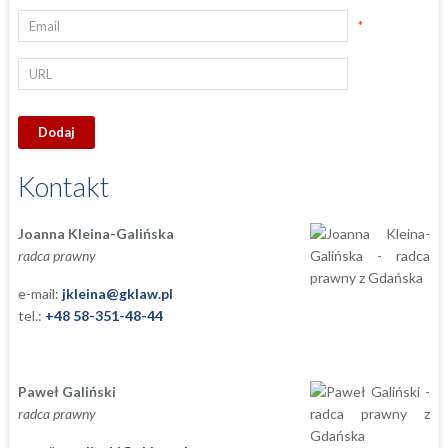
*
Kontakt
Joanna Kleina-Galińska
radca prawny
e-mail:
jkleina@gklaw.pl
tel.:
+48 58-351-48-44
Paweł Galiński
radca prawny