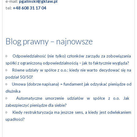
e-mail:
pgalinski@gklaw.pl
tel:
+48 608 31 17 04
Blog prawny – najnowsze
Odpowiedzialność (nie tylko) członków zarządu za zobowiązania
spółki z ograniczoną odpowiedzialnością – jak to faktycznie wygląda?
Równe udziały w spółce z o.o.: kiedy nie warto decydować się na
podział 50/50?
Umowa (dobrze napisana) = fundament jak odzyskać pieniądze od
dłużnika
Automatyczne umorzenie udziałów w spółce z o.o. Jak
zabezpieczyć pieniądze dla siebie?
Kiedy restrukturyzacja ma jeszcze sens, a kiedy jest odwlekaniem
upadłości?