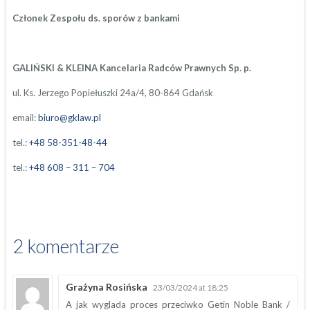
Członek Zespołu ds. sporów z bankami
GALIŃSKI & KLEINA Kancelaria Radców Prawnych Sp. p.
ul. Ks. Jerzego Popiełuszki 24a/4, 80-864 Gdańsk
email:
biuro@gklaw.pl
tel.:
+48 58-351-48-44
tel.:
+48 608 – 311 – 704
2 komentarze
Grażyna Rosińska
23/03/2024 at 18:25
A jak wyglada proces przeciwko Getin Noble Bank /