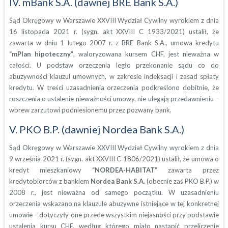
IV. mBank S.A. (dawnej BRE Bank S.A.)
Sąd Okręgowy w Warszawie XXVIII Wydział Cywilny wyrokiem z dnia
16 listopada 2021 r. (sygn. akt XXVIII C 1933/2021) ustalił, że
zawarta w dniu 1 lutego 2007 r. z BRE Bank S.A., umowa kredytu
“mPlan hipoteczny”
, waloryzowana kursem CHF, jest nieważna w
całości. U podstaw orzeczenia legło przekonanie sądu co do
abuzywności klauzul umownych, w zakresie indeksacji i zasad spłaty
kredytu. W treści uzasadnienia orzeczenia podkreślono dobitnie, że
roszczenia o ustalenie nieważności umowy, nie ulegają przedawnieniu –
wbrew zarzutowi podniesionemu przez pozwany bank.
V. PKO B.P. (dawniej Nordea Bank S.A.)
Sąd Okręgowy w Warszawie XXVIII Wydział Cywilny wyrokiem z dnia
9 września 2021 r. (sygn. akt XXVIII C 1806/2021) ustalił, że umowa o
kredyt mieszkaniowy
“NORDEA-HABITAT”
zawarta przez
kredytobiorców z bankiem
Nordea Bank S.A.
(obecnie zaś PKO B.P.) w
2008 r., jest nieważna od samego początku. W uzasadnieniu
orzeczenia wskazano na klauzule abuzywne istniejące w tej konkretnej
umowie – dotyczyły one przede wszystkim niejasności przy podstawie
ustalenia kursu CHF, według którego miało nastąpić przeliczenie