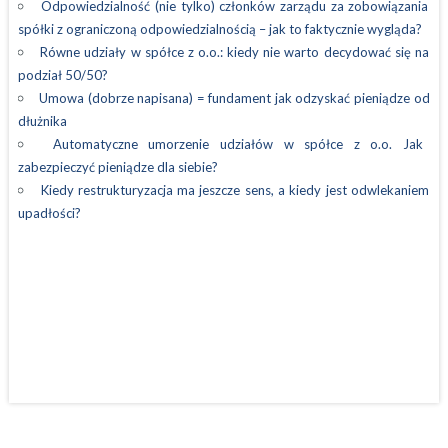
Odpowiedzialność (nie tylko) członków zarządu za zobowiązania
spółki z ograniczoną odpowiedzialnością – jak to faktycznie wygląda?
Równe udziały w spółce z o.o.: kiedy nie warto decydować się na
podział 50/50?
Umowa (dobrze napisana) = fundament jak odzyskać pieniądze od
dłużnika
Automatyczne umorzenie udziałów w spółce z o.o. Jak
zabezpieczyć pieniądze dla siebie?
Kiedy restrukturyzacja ma jeszcze sens, a kiedy jest odwlekaniem
upadłości?