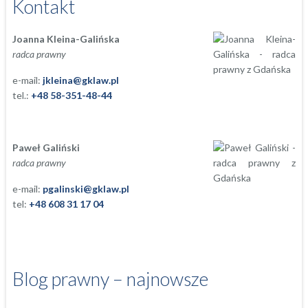
Kontakt
Joanna Kleina-Galińska
radca prawny
e-mail:
jkleina@gklaw.pl
tel.:
+48 58-351-48-44
Paweł Galiński
radca prawny
e-mail:
pgalinski@gklaw.pl
tel:
+48 608 31 17 04
Blog prawny – najnowsze