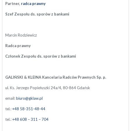
Partner,
radca prawny
Szef Zespołu ds. sporów z bankami
Marcin Rodziewicz
Radca prawny
Członek Zespołu ds. sporów z bankami
GALIŃSKI & KLEINA Kancelaria Radców Prawnych Sp. p.
ul. Ks. Jerzego Popiełuszki 24a/4, 80-864 Gdańsk
email:
biuro@gklaw.pl
tel.:
+48 58-351-48-44
tel.:
+48 608 – 311 – 704