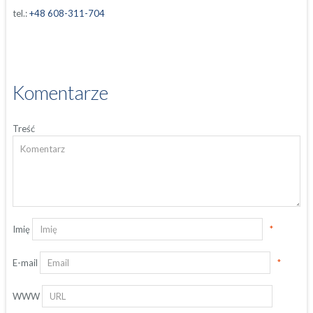
tel.:
+48 608-311-704
Komentarze
Treść
Imię
*
E-mail
*
WWW