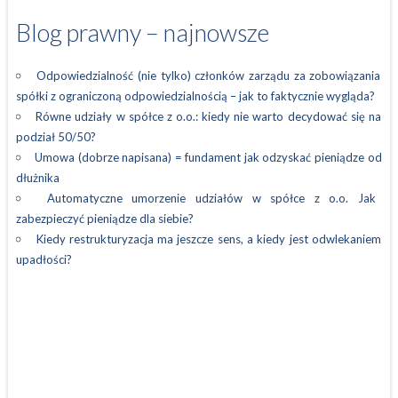
Blog prawny – najnowsze
Odpowiedzialność (nie tylko) członków zarządu za zobowiązania
spółki z ograniczoną odpowiedzialnością – jak to faktycznie wygląda?
Równe udziały w spółce z o.o.: kiedy nie warto decydować się na
podział 50/50?
Umowa (dobrze napisana) = fundament jak odzyskać pieniądze od
dłużnika
Automatyczne umorzenie udziałów w spółce z o.o. Jak
zabezpieczyć pieniądze dla siebie?
Kiedy restrukturyzacja ma jeszcze sens, a kiedy jest odwlekaniem
upadłości?