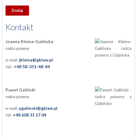
Kontakt
Joanna Kleina-Galińska
radca prawny
e-mail:
jkleina@gklaw.pl
tel.:
+48 58-351-48-44
Paweł Galiński
radca prawny
e-mail:
pgalinski@gklaw.pl
tel:
+48 608 31 17 04