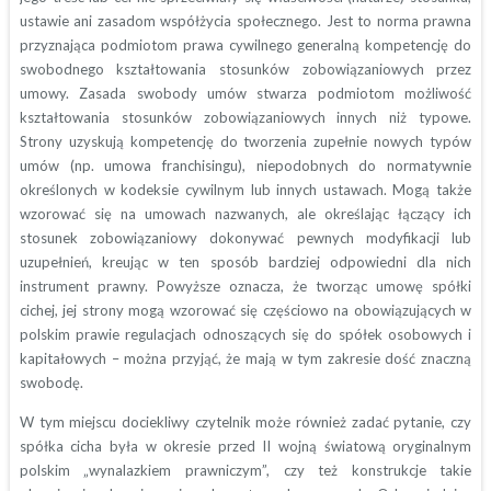
ustawie ani zasadom współżycia społecznego. Jest to norma prawna
przyznająca podmiotom prawa cywilnego generalną kompetencję do
swobodnego kształtowania stosunków zobowiązaniowych przez
umowy. Zasada swobody umów stwarza podmiotom możliwość
kształtowania stosunków zobowiązaniowych innych niż typowe.
Strony uzyskują kompetencję do tworzenia zupełnie nowych typów
umów (np. umowa franchisingu), niepodobnych do normatywnie
określonych w kodeksie cywilnym lub innych ustawach. Mogą także
wzorować się na umowach nazwanych, ale określając łączący ich
stosunek zobowiązaniowy dokonywać pewnych modyfikacji lub
uzupełnień, kreując w ten sposób bardziej odpowiedni dla nich
instrument prawny. Powyższe oznacza, że tworząc umowę spółki
cichej, jej strony mogą wzorować się częściowo na obowiązujących w
polskim prawie regulacjach odnoszących się do spółek osobowych i
kapitałowych – można przyjąć, że mają w tym zakresie dość znaczną
swobodę.
W tym miejscu dociekliwy czytelnik może również zadać pytanie, czy
spółka cicha była w okresie przed II wojną światową oryginalnym
polskim „wynalazkiem prawniczym”, czy też konstrukcje takie