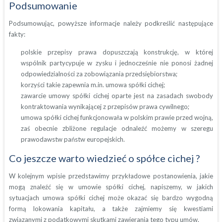
Podsumowanie
Podsumowując, powyższe informacje należy podkreślić następujące
fakty:
polskie przepisy prawa dopuszczają konstrukcję, w której
wspólnik partycypuje w zysku i jednocześnie nie ponosi żadnej
odpowiedzialności za zobowiązania przedsiębiorstwa;
korzyści takie zapewnia m.in. umowa spółki cichej;
zawarcie umowy spółki cichej oparte jest na zasadach swobody
kontraktowania wynikającej z przepisów prawa cywilnego;
umowa spółki cichej funkcjonowała w polskim prawie przed wojną,
zaś obecnie zbliżone regulacje odnaleźć możemy w szeregu
prawodawstw państw europejskich.
Co jeszcze warto wiedzieć o spółce cichej ?
W kolejnym wpisie przedstawimy przykładowe postanowienia, jakie
mogą znaleźć się w umowie spółki cichej, napiszemy, w jakich
sytuacjach umowa spółki cichej może okazać się bardzo wygodną
formą lokowania kapitału, a także zajmiemy się kwestiami
związanymi z podatkowymi skutkami zawierania tego typu umów.