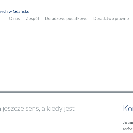
O nas
Zespół
Doradztwo podatkowe
Doradztwo prawne
współpracę
Ko
jeszcze sens, a kiedy jest
Joan
radca