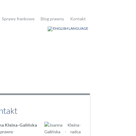
Sprawy frankowe
Blog prawny
Kontakt
ENGLISH LANGUAGE
ntakt
na Kleina-Galińska
 prawny