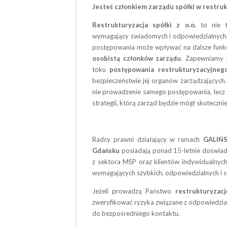
Jesteś członkiem zarządu spółki w restru
Restrukturyzacja spółki z o.o.
to nie t
wymagający świadomych i odpowiedzialnych 
postępowania może wpływać na dalsze funk
osobistą członków zarządu
. Zapewniamy 
toku
postępowania restrukturyzacyjneg
bezpieczeństwie jej organów zarządzających.
nie prowadzenie samego postępowania, lecz
strategii, którą zarząd będzie mógł skutecznie
Radcy prawni działający w ramach
GALIŃS
Gdańsku
posiadają ponad 15-letnie doświad
z sektora MŚP oraz klientów indywidualnyc
wymagających szybkich, odpowiedzialnych i st
Jeżeli prowadzą Państwo
restrukturyzacj
zweryfikować ryzyka związane z odpowiedzial
do bezpośredniego kontaktu.