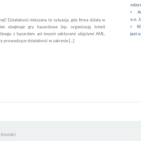
odzys
A
o.o. 
ej? Działalność mieszana to sytuacja, gdy firma działa w
Ki
en obejmuje gry hazardowe (np. organizację loterii
pólnego z hazardem ani innymi sektorami objętymi AML.
jest 
y prowadzące działalność w zakresie […]
Kontakt