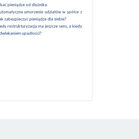
kać pieniądze od dłużnika
utomatyczne umorzenie udziałów w spółce z
Jak zabezpieczyć pieniądze dla siebie?
edy restrukturyzacja ma jeszcze sens, a kiedy
odwlekaniem upadłości?