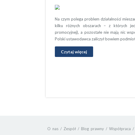
Na czym polega problem działalności mieszan
kilku różnych obszarach – z których jed
promocyjnej), a pozostałe nie mają nic ws
Polski ustawodawca zaliczył bowiem podmiot
Czytaj więcej
O nas
Zespół
Blog prawny
Współpraca