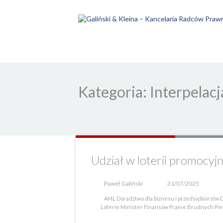
Kategoria: Interpelacj
Udział w loterii promocyj
Paweł Galiński
31/07/2025
AML
Doradztwo dla biznesu i przedsiębiorstw
D
Loterie
Minister Finansów
Pranie Brudnych Pie