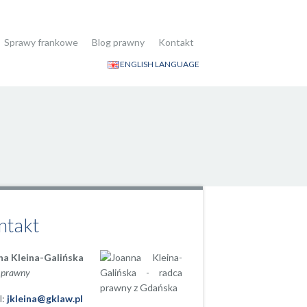
Sprawy frankowe
Blog prawny
Kontakt
ENGLISH LANGUAGE
ntakt
na Kleina-Galińska
 prawny
l:
jkleina@gklaw.pl