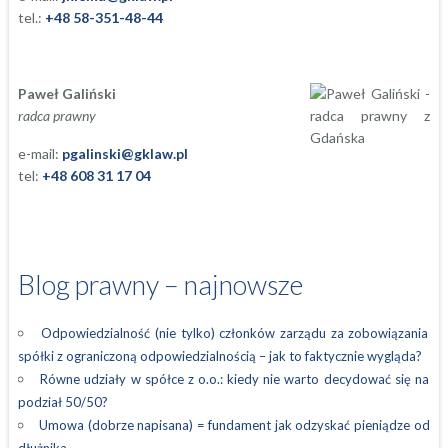
tel.:
+48 58-351-48-44
Paweł Galiński
radca prawny
e-mail:
pgalinski@gklaw.pl
tel:
+48 608 31 17 04
Blog prawny – najnowsze
Odpowiedzialność (nie tylko) członków zarządu za zobowiązania
spółki z ograniczoną odpowiedzialnością – jak to faktycznie wygląda?
Równe udziały w spółce z o.o.: kiedy nie warto decydować się na
podział 50/50?
Umowa (dobrze napisana) = fundament jak odzyskać pieniądze od
dłużnika