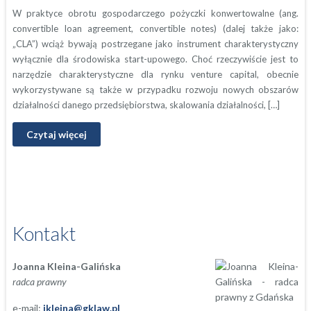
W praktyce obrotu gospodarczego pożyczki konwertowalne (ang.
convertible loan agreement, convertible notes) (dalej także jako:
„CLA”) wciąż bywają postrzegane jako instrument charakterystyczny
wyłącznie dla środowiska start-upowego. Choć rzeczywiście jest to
narzędzie charakterystyczne dla rynku venture capital, obecnie
wykorzystywane są także w przypadku rozwoju nowych obszarów
działalności danego przedsiębiorstwa, skalowania działalności, […]
Czytaj więcej
Kontakt
Joanna Kleina-Galińska
radca prawny
e-mail:
jkleina@gklaw.pl