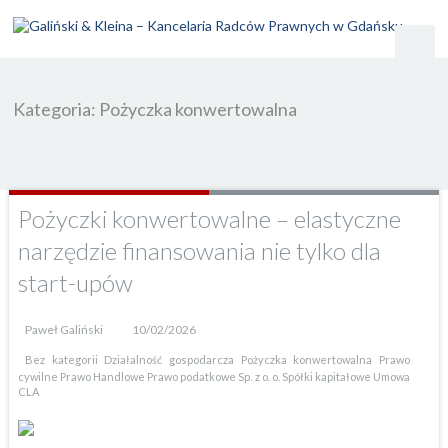
Kategoria: Pożyczka konwertowalna
Pożyczki konwertowalne – elastyczne
narzędzie finansowania nie tylko dla
start-upów
Paweł Galiński
10/02/2026
Bez kategorii
Działalność gospodarcza
Pożyczka konwertowalna
Prawo
cywilne
Prawo Handlowe
Prawo podatkowe
Sp. z o. o.
Spółki kapitałowe
Umowa
CLA