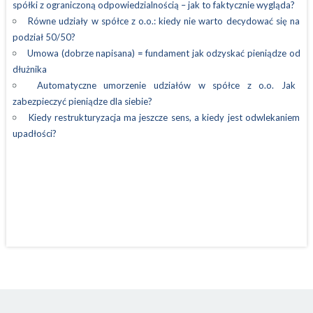
spółki z ograniczoną odpowiedzialnością – jak to faktycznie wygląda?
Równe udziały w spółce z o.o.: kiedy nie warto decydować się na
podział 50/50?
Umowa (dobrze napisana) = fundament jak odzyskać pieniądze od
dłużnika
Automatyczne umorzenie udziałów w spółce z o.o. Jak
zabezpieczyć pieniądze dla siebie?
Kiedy restrukturyzacja ma jeszcze sens, a kiedy jest odwlekaniem
upadłości?