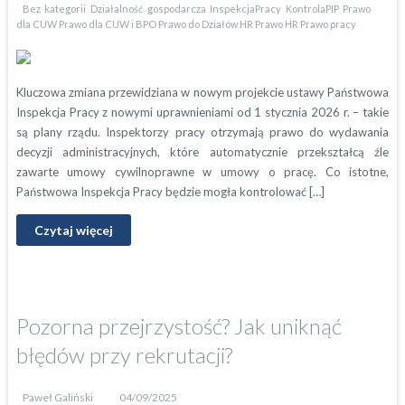
Bez kategorii
Działalność gospodarcza
InspekcjaPracy
KontrolaPIP
Prawo
dla CUW
Prawo dla CUW i BPO
Prawo do Działów HR
Prawo HR
Prawo pracy
Kluczowa zmiana przewidziana w nowym projekcie ustawy Państwowa
Inspekcja Pracy z nowymi uprawnieniami od 1 stycznia 2026 r. – takie
są plany rządu. Inspektorzy pracy otrzymają prawo do wydawania
decyzji administracyjnych, które automatycznie przekształcą źle
zawarte umowy cywilnoprawne w umowy o pracę. Co istotne,
Państwowa Inspekcja Pracy będzie mogła kontrolować […]
Czytaj więcej
Pozorna przejrzystość? Jak uniknąć
błędów przy rekrutacji?
Paweł Galiński
04/09/2025