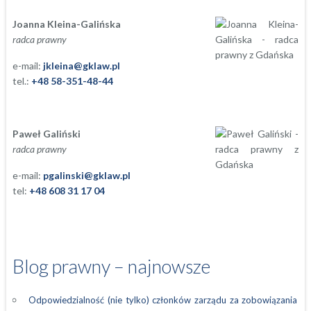
Joanna Kleina-Galińska
radca prawny
e-mail:
jkleina@gklaw.pl
tel.:
+48 58-351-48-44
Paweł Galiński
radca prawny
e-mail:
pgalinski@gklaw.pl
tel:
+48 608 31 17 04
Blog prawny – najnowsze
Odpowiedzialność (nie tylko) członków zarządu za zobowiązania