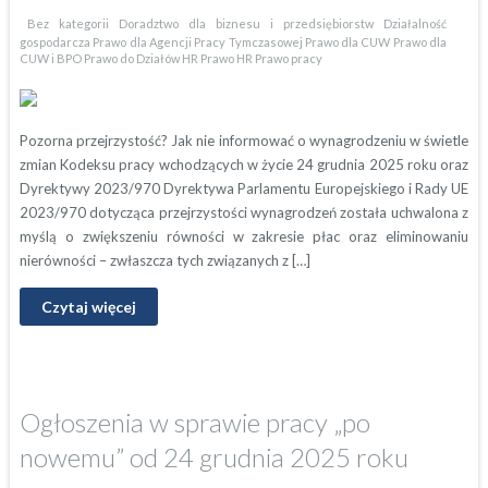
Bez kategorii
Doradztwo dla biznesu i przedsiębiorstw
Działalność
gospodarcza
Prawo dla Agencji Pracy Tymczasowej
Prawo dla CUW
Prawo dla
CUW i BPO
Prawo do Działów HR
Prawo HR
Prawo pracy
Pozorna przejrzystość? Jak nie informować o wynagrodzeniu w świetle
zmian Kodeksu pracy wchodzących w życie 24 grudnia 2025 roku oraz
Dyrektywy 2023/970 Dyrektywa Parlamentu Europejskiego i Rady UE
2023/970 dotycząca przejrzystości wynagrodzeń została uchwalona z
myślą o zwiększeniu równości w zakresie płac oraz eliminowaniu
nierówności – zwłaszcza tych związanych z […]
Czytaj więcej
Ogłoszenia w sprawie pracy „po
nowemu” od 24 grudnia 2025 roku