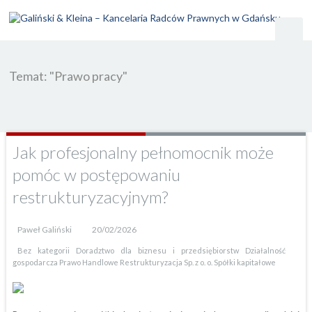
Temat: "Prawo pracy"
Jak profesjonalny pełnomocnik może
pomóc w postępowaniu
restrukturyzacyjnym?
Paweł Galiński
20/02/2026
Bez kategorii
Doradztwo dla biznesu i przedsiębiorstw
Działalność
gospodarcza
Prawo Handlowe
Restrukturyzacja
Sp. z o. o.
Spółki kapitałowe