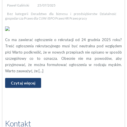
Paweł Galiński
25/07/2025
Bez kategorii
Doradztwo dla biznesu i przedsiębiorstw
Działalność
gospodarcza
Prawo dla CUW i BPO
Prawo HR
Prawo pracy
Co ma zawierać ogłoszenie o rekrutacji od 24 grudnia 2025 roku?
Treść ogłoszenia rekrutacyjnego musi być neutralna pod względem
płci Warto podkreślić, że w nowych przepisach nie opisano w sposób
szczegółowy co to oznacza. Obecnie nie ma powodów, aby
przyjmować, że można formułować ogłoszenia w rodzaju męskim.
Warto zauważyć, że […]
Czytaj więcej
Kontakt